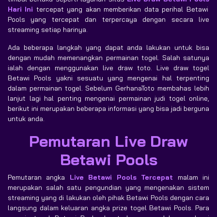
Hari Ini
tercepat yang akan memberikan data perihal Betawi
Pools yang tercepat dan terpercaya dengan secara live
streaming setiap harinya.
Ada beberapa langkah yang dapat anda lakukan untuk bisa
dengan mudah memenangkan permainan togel. Salah satunya
ialah dengan menggunakan live draw toto. Live draw togel
Betawi Pools yakni sesuatu yang mengenai hal terpenting
dalam permainan togel. Sebelum GerhanaToto membahas lebih
lanjut lagi hal penting mengenai permainan judi togel online,
berikut ini merupakan beberapa informasi yang bisa jadi berguna
untuk anda.
Pemutaran Live Draw
Betawi Pools
Pemutaran angka
Live Betawi Pools Tercepat
malam ini
merupakan salah satu pengundian yang mengenakan sistem
streaming yang di lakukan oleh pihak Betawi Pools dengan cara
langsung dalam keluaran angka prize togel Betawi Pools. Para