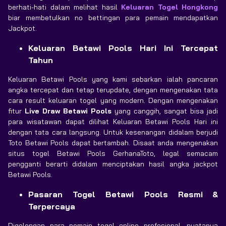
berhati-hati dalam melihat hasil
K
eluaran
T
ogel
H
ongkong
biar membetulkan no bettingan para pemain mendapatkan
Jackpot.
Keluaran Betawi Pools Hari Ini Tercepat
Tahun
Keluaran Betawi Pools yang kami sebarkan ialah pancaran
angka tercepat dan tetap terupdate, dengan mengenakan tata
cara result keluaran togel yang modern. Dengan mengenakan
fitur
Live Draw Betawi Pools
yang canggih, sangat bisa jadi
para wisatawan dapat dilihat Keluaran Betawi Pools Hari ini
dengan tata cara langsung. Untuk kesenangan didalam berjudi
Toto Betawi Pools dapat bertambah. Disaat anda mengenakan
situs togel Betawi Pools GerhanaToto, legal semacam
pengganti berarti didalam menciptakan hasil angka jackpot
Betawi Pools.
Pasaran Togel Betawi Pools
Resmi
&
Terpercaya
Digolongan para pemain togel online profesional, nyatanya