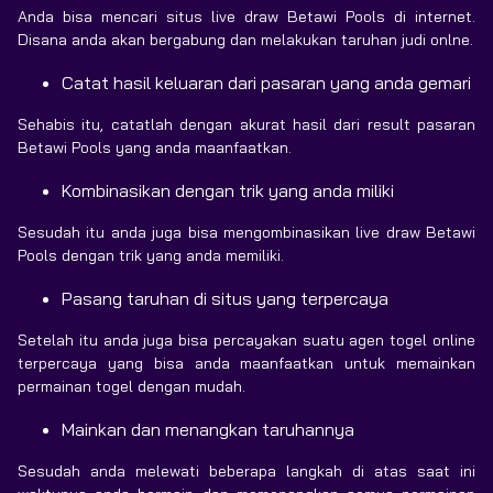
Anda bisa mencari situs live draw Betawi Pools di internet.
Disana anda akan bergabung dan melakukan taruhan judi onlne.
Catat hasil keluaran dari pasaran yang anda gemari
Sehabis itu, catatlah dengan akurat hasil dari result pasaran
Betawi Pools yang anda maanfaatkan.
Kombinasikan dengan trik yang anda miliki
Sesudah itu anda juga bisa mengombinasikan live draw Betawi
Pools dengan trik yang anda memiliki.
Pasang taruhan di situs yang terpercaya
Setelah itu anda juga bisa percayakan suatu agen togel online
terpercaya yang bisa anda maanfaatkan untuk memainkan
permainan togel dengan mudah.
Mainkan dan menangkan taruhannya
Sesudah anda melewati beberapa langkah di atas saat ini