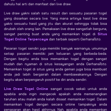
dahulu hal arti dan manfaat dari live draw.
Live draw yakni salah satu result dari sesuatu pasaran togel
yang disiarkan secara live. Yang mana artinya hasil live draw
yakni sesuatu hasil yang jitu dan akurat sehingga tidak bisa
dirubah oleh orang lain. Pemakaian live draw sangatlah berguna,
sangat penting buat anda yang memainkan togel di
S
itus
T
ogel
O
nline
Terpercaya
dan terbaik seperti GerhanaToto.
Pasaran togel sendiri juga memiliki banyak warnanya, umumnya
setiap pasaran memiliki jam keluaran yang berbeda-beda.
Dengan begitu anda bisa memainkan togel dengan sangat
mudah dan nyaman di situs kesayangan anda GerhanaToto.
Memainkan togel di situs yang anda gemari juga bisa membuat
anda jadi lebih bergairah dalam membawakannya. Dengan
begitu akan berpengaruh positif ke diri anda sendiri.
Live
D
raw
T
ogel
O
nline
sangat cocok sekali untuk anda
apabila anda ingin mengecek apakah anda memenangkan
taruhan atau malah anda kalah disaat memainkan togel. Dalam
memainkan togel dengan secara online tampaknya anda
penasaran akan hasil akhirnya. Nah, apabila anda memainkan