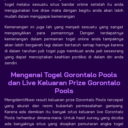
togel melalui sesuatu situs bandar online setelah itu anda
menggunakan live draw maka dengan begitu anda akan lebih
mudah dalam menggapai kemenangan.
Kemenangan ini juga lah yang menjadi sesuatu yang sangat
mengasyikkan para pemainnnya. Dengan terdapatnya
kemenangan dalam permainan togel online anda tampaknya
akan lebih bergairah lagi dalam bertaruh setiap harinya karena
di dalam taruhan judi togel juga membuat anda jadi seseorang
yang dapat menciptakan keahlian pordiksi di dalam diri anda
sendiri.
Mengenai
Togel Gorontalo Pools
dan Live Keluaran Prize Gorontalo
Pools
Mengidentifikasi result keluaran prize Gorontalo Pools tercepat
yang akurat dan resmi bukanlah permasalahan gampang.
Karena ada demikian itu banyak situs keluaran live Gorontalo
Pools terhambur dimana-mana. Untuk hasil survey yang dicoba
ada banyaknya situs yang disajikan pemutaran angka togel