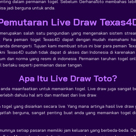
nting dalam permainan togel. Sebelum GerhanaToto membahas lebih l
isa jadi berguna untuk anda.
Pemutaran Live Draw Texas4
 merupakan salah satu pengundian yang mengenakan sistem stream
D. Para pemain togel Texas4D dapat dengan mudah memahami has
k anda dimengerti. Tujuan kami membuat situs ini biar para pemai
yakni Texas4D sudah tidak dapat di akses dari Indonesia di karenak
kum dan norma yang resmi di indonesia. Permainan taruhan togel o
l berlaku seperti permainan dasar tangan.
Apa Itu Live Draw Toto?
 anda maanfaatkan untuk memainkan togel. Live draw juga sangat ber
lebih dahulu hal arti dan manfaat dari live draw.
 togel yang disiarkan secara live. Yang mana artinya hasil live draw 
angatlah berguna, sangat penting buat anda yang memainkan togel d
 umumnya setiap pasaran memiliki jam keluaran yang berbeda-beda. 