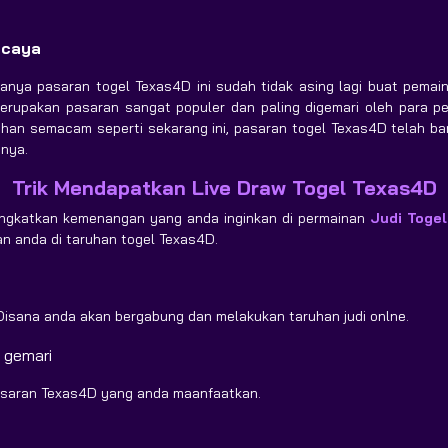
rcaya
atanya pasaran togel Texas4D ini sudah tidak asing lagi buat pem
erupakan pasaran sangat populer dan paling digemari oleh para p
ihan semacam seperti sekarang ini, pasaran togel Texas4D telah ban
inya.
Trik Mendapatkan
Live Draw Togel Texas4D
ingkatkan kemenangan yang anda inginkan di permainan
Judi Togel
 anda di taruhan togel Texas4D.
. Disana anda akan bergabung dan melakukan taruhan judi onlne.
 gemari
 pasaran Texas4D yang anda maanfaatkan.