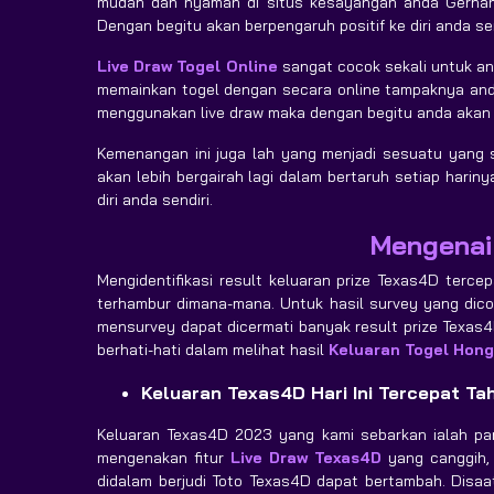
mudah dan nyaman di situs kesayangan anda Gerhana
Dengan begitu akan berpengaruh positif ke diri anda sen
Live
D
raw
T
ogel
O
nline
sangat cocok sekali untuk a
memainkan togel dengan secara online tampaknya anda 
menggunakan live draw maka dengan begitu anda akan
Kemenangan ini juga lah yang menjadi sesuatu yang
akan lebih bergairah lagi dalam bertaruh setiap harin
diri anda sendiri.
Mengenai
Mengidentifikasi result keluaran prize Texas4D terc
terhambur dimana-mana. Untuk hasil survey yang dico
mensurvey dapat dicermati banyak result prize Texas4D
berhati-hati dalam melihat hasil
K
eluaran
T
ogel
H
ong
Keluaran Texas4D Hari Ini Tercepat T
Keluaran Texas4D 2023 yang kami sebarkan ialah pa
mengenakan fitur
Live Draw Texas4D
yang canggih,
didalam berjudi Toto Texas4D dapat bertambah. Disa