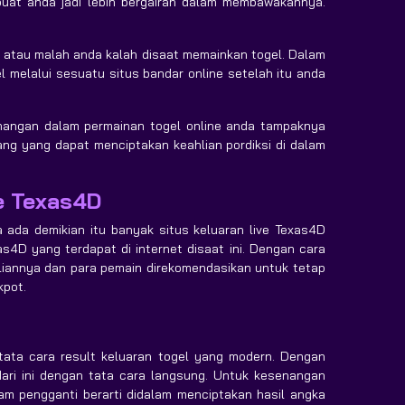
uat anda jadi lebih bergairah dalam membawakannya.
atau malah anda kalah disaat memainkan togel. Dalam
 melalui sesuatu situs bandar online setelah itu anda
nangan dalam permainan togel online anda tampaknya
rang yang dapat menciptakan keahlian pordiksi di dalam
e Texas4D
 ada demikian itu banyak situs keluaran live Texas4D
4D yang terdapat di internet disaat ini. Dengan cara
asliannya dan para pemain direkomendasikan untuk tetap
kpot.
ata cara result keluaran togel yang modern. Dengan
Hari ini dengan tata cara langsung. Untuk kesenangan
m pengganti berarti didalam menciptakan hasil angka