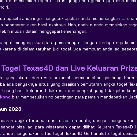
Toto. Memainkan togel di situs yang anda gemari juga bisa memb
diri.
nda apabila anda ingin mengecek apakah anda memenangkan taruhan 
penasaran akan hasil akhirnya. Nah, apabila anda memainkan togel
 lebih mudah dalam menggapai kemenangan.
 sangat mengasyikkan para pemainnnya. Dengan terdapatnya keme
ya karena di dalam taruhan judi togel juga membuat anda jadi seseo
Togel Texas4D
dan Live Keluaran Priz
epat yang akurat dan resmi bukanlah permasalahan gampang. Karena
ba ada banyaknya situs yang disajikan pemutaran angka togel Texas
 yang hasil keluaran tidak resmi dari pangkal yang tidak jelas ke
kong
biar membetulkan no bettingan para pemain mendapatkan Jac
ahun 2023
ncaran angka tercepat dan tetap terupdate, dengan mengenakan t
 sangat bisa jadi para wisatawan dapat dilihat Keluaran Texas4D 
at anda mengenakan situs togel Texas4D GerhanaToto, legal semaca