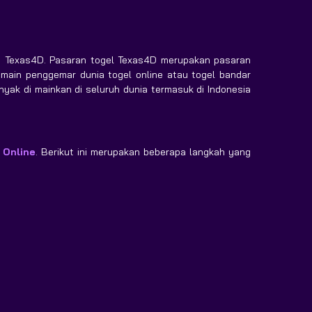
ain Texas4D. Pasaran togel Texas4D merupakan pasaran
emain penggemar dunia togel online atau togel bandar
yak di mainkan di seluruh dunia termasuk di Indonesia
 Online
. Berikut ini merupakan beberapa langkah yang