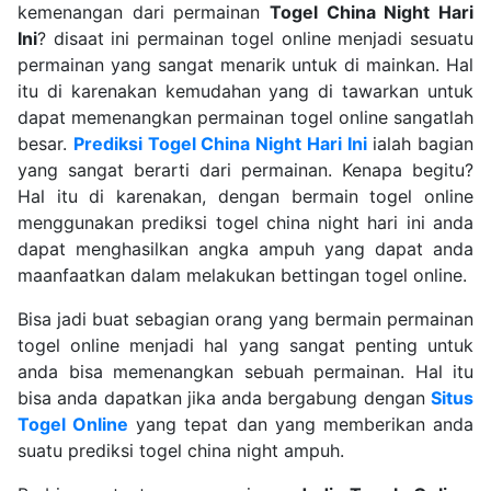
kemenangan dari permainan
Togel China Night Hari
Ini
? disaat ini permainan togel online menjadi sesuatu
permainan yang sangat menarik untuk di mainkan. Hal
itu di karenakan kemudahan yang di tawarkan untuk
dapat memenangkan permainan togel online sangatlah
besar.
Prediksi Togel China Night Hari Ini
ialah bagian
yang sangat berarti dari permainan. Kenapa begitu?
Hal itu di karenakan, dengan bermain togel online
menggunakan prediksi togel china night hari ini anda
dapat menghasilkan angka ampuh yang dapat anda
maanfaatkan dalam melakukan bettingan togel online.
Bisa jadi buat sebagian orang yang bermain permainan
togel online menjadi hal yang sangat penting untuk
anda bisa memenangkan sebuah permainan. Hal itu
bisa anda dapatkan jika anda bergabung dengan
Situs
Togel Online
yang tepat dan yang memberikan anda
suatu prediksi togel china night ampuh.