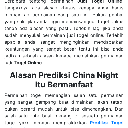
Berbicara tentang permainan
Judi Togel Online
,
tampaknya ada alasan khusus kenapa anda harus
memainkan permainan yang satu ini. Bukan perihal
yang sulit jika anda ingin memainkan judi togel online
tanpa ada alasan yang pasti. Terlebih lagi jika anda
sudah menyukai permainan judi togel online. Terlebih
apabila anda sangat menginginkan mendapatkan
keuntungan yang sangat besar tentu ini bisa anda
jadikan sebuah alasan kenapa memainkan permainan
judi
Togel Online
.
Alasan Prediksi China Night
Itu Bermanfaat
Permainan togel memanglah salah satu permainan
yang sangat gampang buat dimainkan, akan tetapi
bukan berarti mudah untuk bisa dimenangkan. Dan
salah satu rute buat menang di sesuatu permainan
togel yakni dengan mempraktikkan
Prediksi Togel