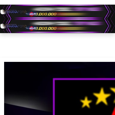
PREDIKSI TOGEL CHINA NIGHT – 18
JUNI 2023