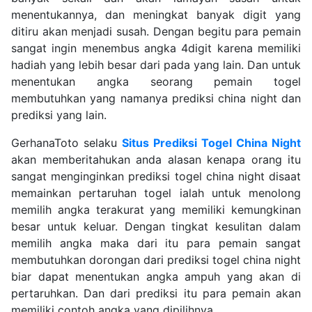
menentukannya, dan meningkat banyak digit yang
ditiru akan menjadi susah. Dengan begitu para pemain
sangat ingin menembus angka 4digit karena memiliki
hadiah yang lebih besar dari pada yang lain. Dan untuk
menentukan angka seorang pemain togel
membutuhkan yang namanya prediksi china night dan
prediksi yang lain.
GerhanaToto selaku
Situs Prediksi Togel China Night
akan memberitahukan anda alasan kenapa orang itu
sangat menginginkan prediksi togel china night disaat
memainkan pertaruhan togel ialah untuk menolong
memilih angka terakurat yang memiliki kemungkinan
besar untuk keluar. Dengan tingkat kesulitan dalam
memilih angka maka dari itu para pemain sangat
membutuhkan dorongan dari prediksi togel china night
biar dapat menentukan angka ampuh yang akan di
pertaruhkan. Dan dari prediksi itu para pemain akan
memiliki contoh angka yang dipilihnya.