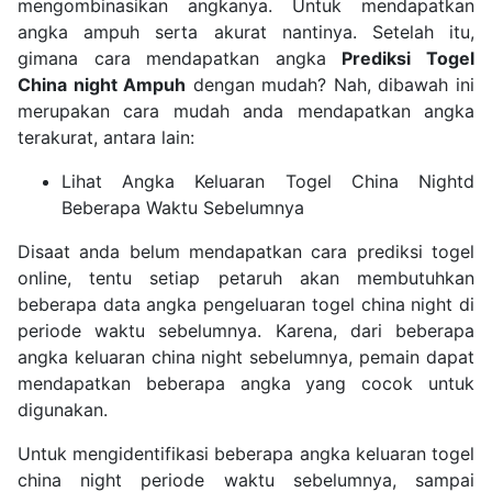
mengombinasikan angkanya. Untuk mendapatkan
angka ampuh serta akurat nantinya. Setelah itu,
gimana cara mendapatkan angka
Prediksi Togel
China night Ampuh
dengan mudah? Nah, dibawah ini
merupakan cara mudah anda mendapatkan angka
terakurat, antara lain:
Lihat Angka Keluaran Togel China Nightd
Beberapa Waktu Sebelumnya
Disaat anda belum mendapatkan cara prediksi togel
online, tentu setiap petaruh akan membutuhkan
beberapa data angka pengeluaran togel china night di
periode waktu sebelumnya. Karena, dari beberapa
angka keluaran china night sebelumnya, pemain dapat
mendapatkan beberapa angka yang cocok untuk
digunakan.
Untuk mengidentifikasi beberapa angka keluaran togel
china night periode waktu sebelumnya, sampai