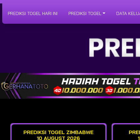
PREDIKSI TOGEL HARI INI
PREDIKSI TOGEL
DATA KELU
PREDIKSI TOGEL ZIMBABWE
PRE
10 AUGUST 2026