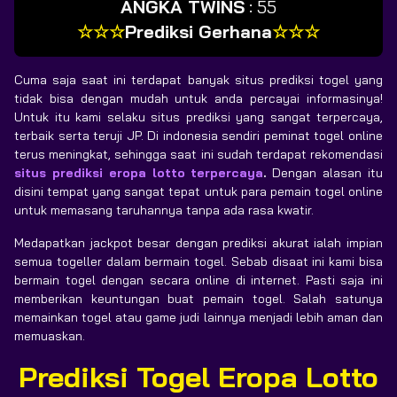
ANGKA TWINS
:
55
☆☆☆
Prediksi Gerhana
☆☆☆
Cuma saja saat ini terdapat banyak situs prediksi togel yang
tidak bisa dengan mudah untuk anda percayai informasinya!
Untuk itu kami selaku situs prediksi yang sangat terpercaya,
terbaik serta teruji JP. Di indonesia sendiri peminat togel online
terus meningkat, sehingga saat ini sudah terdapat rekomendasi
situs prediksi eropa lotto terpercaya
.
Dengan alasan itu
disini tempat yang sangat tepat untuk para pemain togel online
untuk memasang taruhannya tanpa ada rasa kwatir.
Medapatkan jackpot besar dengan prediksi akurat ialah impian
semua togeller dalam bermain togel. Sebab disaat ini kami bisa
bermain togel dengan secara online di internet. Pasti saja ini
memberikan keuntungan buat pemain togel. Salah satunya
memainkan togel atau game judi lainnya menjadi lebih aman dan
memuaskan.
Prediksi Togel Eropa Lotto