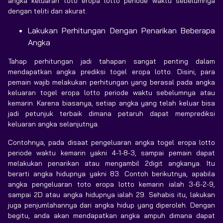
angka keluaran toto eropa lotto periode waktu sebelumnya
dengan teliti dan akurat.
Lakukan Perhitungan Dengan Penarikan Beberapa
Angka
Tahap perhitungan jadi tahapan sangat penting dalam
mendapatkan angka prediksi togel eropa lotto. Disini, para
pemain wajib melakukan perhitungan yang berasal pada angka
keluaran togel eropa lotto periode waktu sebelumnya atau
kemarin. Karena biasanya, setiap angka yang telah keluar bisa
jadi petunjuk terbaik dimana petaruh dapat memprediksi
keluaran angka selanjutnya.
Contohnya, pada disaat pengeluaran angka togel eropa lotto
periode waktu kemarin yakni 4-1-8-3, sampai pemain dapat
melakukan penarikan atau mengambil 2digit angkanya. Itu
berarti angka hidupnya yakni 83. Contoh berikutnya, apabila
angka pengeluaran toto eropa lotto kemarin ialah 3-6-2-9,
sampai 2D atau angka hidupnya ialah 29. Sehabis itu, lakukan
juga penjumlahannya dari angka hidup yang diperoleh. Dengan
begitu, anda akan mendapatkan angka ampuh dimana dapat