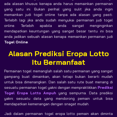
ada alasan khusus kenapa anda harus memainkan permainan
yang satu ini. Bukan perihal yang sulit jika anda ingin
memainkan judi togel online tanpa ada alasan yang pasti.
Terlebih lagi jika anda sudah menyukai permainan judi togel
online. Terlebih apabila anda sangat menginginkan
mendapatkan keuntungan yang sangat besar tentu ini bisa
anda jadikan sebuah alasan kenapa memainkan permainan judi
Togel Online
.
Alasan Prediksi Eropa Lotto
Itu Bermanfaat
Permainan togel memanglah salah satu permainan yang sangat
gampang buat dimainkan, akan tetapi bukan berarti mudah
untuk bisa dimenangkan. Dan salah satu rute buat menang di
sesuatu permainan togel yakni dengan mempraktikkan
Prediksi
Togel Eropa Lotto Ampuh
yang sempurna. Data prediksi
yakni sesuatu data yang mendorong pemain untuk bisa
mendapatkan kemenangan dengan snagat mudah.
Jadi dalam permainan togel eropa lotto pemain akan diminta