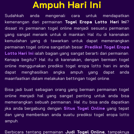
Ampuh Hari Ini
Sudahkah anda mengenali cara untuk mendapatkan
kemenangan dari permainan
Togel Eropa Lotto Hari Ini
?
disaat ini permainan togel online menjadi sesuatu permainan
yang sangat menarik untuk di mainkan. Hal itu di karenakan
kemudahan yang di tawarkan untuk dapat memenangkan
permainan togel online sangatlah besar.
Prediksi Togel Eropa
Lotto Hari Ini
ialah bagian yang sangat berarti dari permainan.
Kenapa begitu? Hal itu di karenakan, dengan bermain togel
online menggunakan prediksi togel eropa lotto hari ini anda
dapat menghasilkan angka ampuh yang dapat anda
maanfaatkan dalam melakukan bettingan togel online.
Bisa jadi buat sebagian orang yang bermain permainan togel
online menjadi hal yang sangat penting untuk anda bisa
memenangkan sebuah permainan. Hal itu bisa anda dapatkan
jika anda bergabung dengan
Situs Togel Online
yang tepat
dan yang memberikan anda suatu prediksi togel eropa lotto
ampuh.
Berbicara tentang permainan
Judi Togel Online
, tampaknya