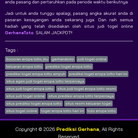
anda pasang dan pertaruhkan pada periode waktu berikutnya.
Jadi untuk anda tunggu apalagi, pasang angka akurat anda di
pasaran kesayangan anda sekarang juga. Dan raih semua
hadiah yang telah disediakan oleh situs judi togel online
GerhanaToto
. SALAM JACKPOT!!
Tags :
bocoran eropa lotto jitu
gerhanatoto
judi togel online
keluaran eropa lotto
prediksi togel eropa lotto
prediksi togel eropa lotto ampuh
prediksi togel eropa lotto hari ini
situs agen judi togel eropa lotto terpercaya
situs judi togel eropa lotto
situs judi togel eropa lotto resmi
situs judi togel online
situs prediksi eropa lotto terpercaya
situs prediksi togel eropa lotto
situs resmi keluaran togel
situs togel online
togel eropa lotto hari ini
toto eropa lotto
Copyright © 2026
Prediksi Gerhana
, All Rights
Reserved.