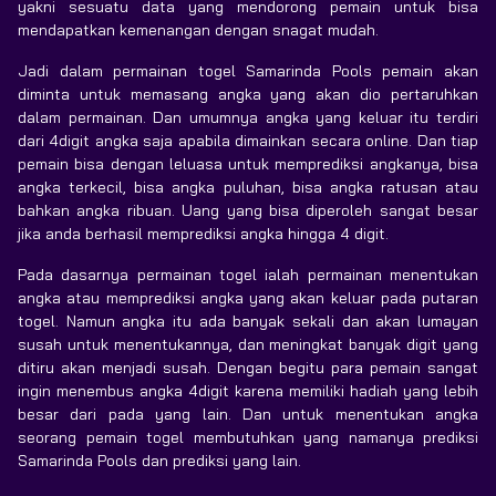
yakni sesuatu data yang mendorong pemain untuk bisa
mendapatkan kemenangan dengan snagat mudah.
Jadi dalam permainan togel Samarinda Pools pemain akan
diminta untuk memasang angka yang akan dio pertaruhkan
dalam permainan. Dan umumnya angka yang keluar itu terdiri
dari 4digit angka saja apabila dimainkan secara online. Dan tiap
pemain bisa dengan leluasa untuk memprediksi angkanya, bisa
angka terkecil, bisa angka puluhan, bisa angka ratusan atau
bahkan angka ribuan. Uang yang bisa diperoleh sangat besar
jika anda berhasil memprediksi angka hingga 4 digit.
Pada dasarnya permainan togel ialah permainan menentukan
angka atau memprediksi angka yang akan keluar pada putaran
togel. Namun angka itu ada banyak sekali dan akan lumayan
susah untuk menentukannya, dan meningkat banyak digit yang
ditiru akan menjadi susah. Dengan begitu para pemain sangat
ingin menembus angka 4digit karena memiliki hadiah yang lebih
besar dari pada yang lain. Dan untuk menentukan angka
seorang pemain togel membutuhkan yang namanya prediksi
Samarinda Pools dan prediksi yang lain.