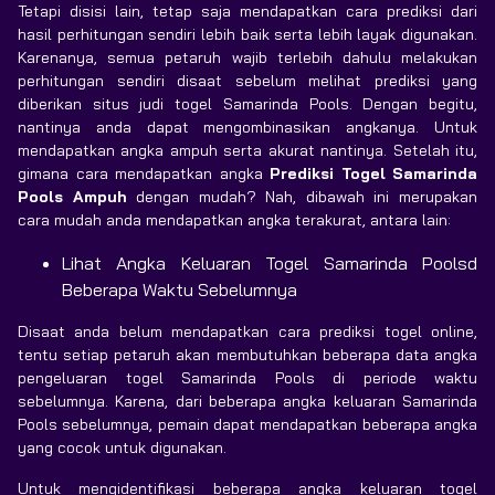
Tetapi disisi lain, tetap saja mendapatkan cara prediksi dari
hasil perhitungan sendiri lebih baik serta lebih layak digunakan.
Karenanya, semua petaruh wajib terlebih dahulu melakukan
perhitungan sendiri disaat sebelum melihat prediksi yang
diberikan situs judi togel Samarinda Pools. Dengan begitu,
nantinya anda dapat mengombinasikan angkanya. Untuk
mendapatkan angka ampuh serta akurat nantinya. Setelah itu,
gimana cara mendapatkan angka
Prediksi Togel Samarinda
Pools Ampuh
dengan mudah? Nah, dibawah ini merupakan
cara mudah anda mendapatkan angka terakurat, antara lain:
Lihat Angka Keluaran Togel Samarinda Poolsd
Beberapa Waktu Sebelumnya
Disaat anda belum mendapatkan cara prediksi togel online,
tentu setiap petaruh akan membutuhkan beberapa data angka
pengeluaran togel Samarinda Pools di periode waktu
sebelumnya. Karena, dari beberapa angka keluaran Samarinda
Pools sebelumnya, pemain dapat mendapatkan beberapa angka
yang cocok untuk digunakan.
Untuk mengidentifikasi beberapa angka keluaran togel