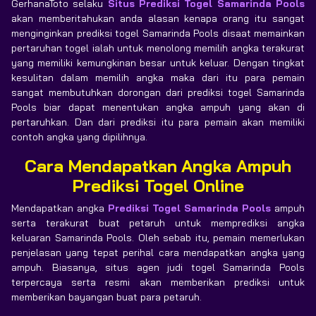
GerhanaToto selaku
Situs Prediksi Togel Samarinda Pools
akan memberitahukan anda alasan kenapa orang itu sangat
menginginkan prediksi togel Samarinda Pools disaat memainkan
pertaruhan togel ialah untuk menolong memilih angka terakurat
yang memiliki kemungkinan besar untuk keluar. Dengan tingkat
kesulitan dalam memilih angka maka dari itu para pemain
sangat membutuhkan dorongan dari prediksi togel Samarinda
Pools biar dapat menentukan angka ampuh yang akan di
pertaruhkan. Dan dari prediksi itu para pemain akan memiliki
contoh angka yang dipilihnya.
Cara
Mendapatkan
Angka
Ampuh
Prediksi Togel Online
Mendapatkan angka
Prediksi Togel Samarinda Pools
ampuh
serta terakurat buat petaruh untuk memprediksi angka
keluaran Samarinda Pools. Oleh sebab itu, pemain memerlukan
penjelasan yang tepat perihal cara mendapatkan angka yang
ampuh. Biasanya, situs agen judi togel Samarinda Pools
terpercaya serta resmi akan memberikan prediksi untuk
memberikan bayangan buat para petaruh.