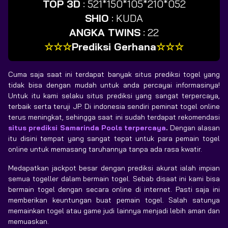
TOP 3D
:
521*150*105*210*052
SHIO
:
KUDA
ANGKA TWINS
:
22
☆☆☆
Prediksi Gerhana
☆☆☆
Cuma saja saat ini terdapat banyak situs prediksi togel yang
tidak bisa dengan mudah untuk anda percayai informasinya!
Untuk itu kami selaku situs prediksi yang sangat terpercaya,
terbaik serta teruji JP. Di indonesia sendiri peminat togel online
terus meningkat, sehingga saat ini sudah terdapat rekomendasi
situs prediksi Samarinda Pools terpercaya
.
Dengan alasan
itu disini tempat yang sangat tepat untuk para pemain togel
online untuk memasang taruhannya tanpa ada rasa kwatir.
Medapatkan jackpot besar dengan prediksi akurat ialah impian
semua togeller dalam bermain togel. Sebab disaat ini kami bisa
bermain togel dengan secara online di internet. Pasti saja ini
memberikan keuntungan buat pemain togel. Salah satunya
memainkan togel atau game judi lainnya menjadi lebih aman dan
memuaskan.