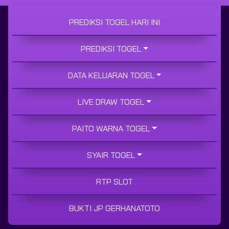
PREDIKSI TOGEL HARI INI
PREDIKSI TOGEL
DATA KELUARAN TOGEL
LIVE DRAW TOGEL
PAITO WARNA TOGEL
SYAIR TOGEL
RTP SLOT
BUKTI JP GERHANATOTO