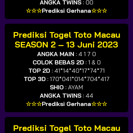
ANGKA TWINS
:
00
☆☆☆
Prediksi Gerhana
☆☆☆
Prediksi Togel Toto Macau
SEASON 2 – 13 Juni 2023
ANGKA MAIN
:
4 1 7 0
COLOK BEBAS 2D
:
1 & 0
TOP 2D
:
41*14*40*17*74*71
TOP 3D
:
170*041*014*704*417
SHIO
:
AYAM
ANGKA TWINS
:
44
☆☆☆
Prediksi Gerhana
☆☆☆
Prediksi Togel Toto Macau