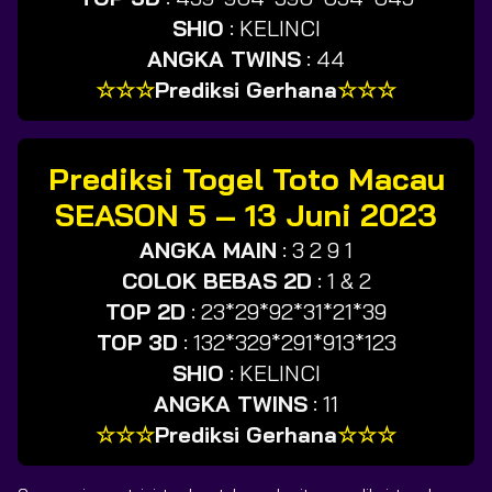
SHIO
:
KELINCI
ANGKA TWINS
:
44
☆☆☆
Prediksi Gerhana
☆☆☆
Prediksi Togel Toto Macau
SEASON 5 – 13 Juni 2023
ANGKA MAIN
:
3 2 9 1
COLOK BEBAS 2D
:
1 & 2
TOP 2D
:
23*29*92*31*21*39
TOP 3D
:
132*329*291*913*123
SHIO
:
KELINCI
ANGKA TWINS
:
11
☆☆☆
Prediksi Gerhana
☆☆☆