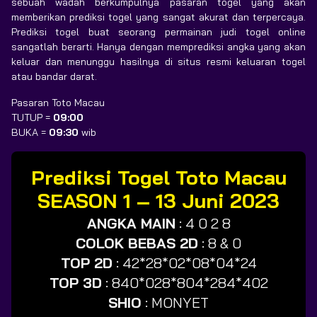
sebuah wadah berkumpulnya pasaran togel yang akan
memberikan prediksi togel yang sangat akurat dan terpercaya.
Prediksi togel buat seorang permainan judi togel online
sangatlah berarti. Hanya dengan memprediksi angka yang akan
keluar dan menunggu hasilnya di situs resmi keluaran togel
atau bandar darat.
Pasaran Toto Macau
TUTUP =
09:00
BUKA =
09:30
wib
Prediksi Togel Toto Macau
SEASON 1 – 13 Juni 2023
ANGKA MAIN
:
4 0 2 8
COLOK BEBAS 2D
:
8 & 0
TOP 2D
:
42*28*02*08*04*24
TOP 3D
:
840*028*804*284*402
SHIO
:
MONYET