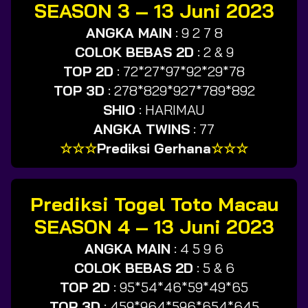
SEASON 3 – 13 Juni 2023
ANGKA MAIN
:
9 2 7 8
COLOK BEBAS 2D
:
2 & 9
TOP 2D
:
72*27*97*92*29*78
TOP 3D
:
278*829*927*789*892
SHIO
:
HARIMAU
ANGKA TWINS
:
77
☆☆☆
Prediksi Gerhana
☆☆☆
Prediksi Togel Toto Macau
SEASON 4 – 13 Juni 2023
ANGKA MAIN
:
4 5 9 6
COLOK BEBAS 2D
:
5 & 6
TOP 2D
:
95*54*46*59*49*65
TOP 3D
:
459*964*596*654*645