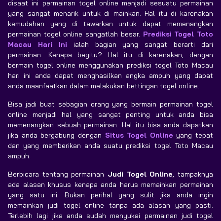
disaat ini permainan togel online menjadi sesuatu permainan
yang sangat menarik untuk di mainkan. Hal itu di karenakan
kemudahan yang di tawarkan untuk dapat memenangkan
permainan togel online sangatlah besar.
Prediksi Togel Toto
Macau Hari Ini
ialah bagian yang sangat berarti dari
permainan. Kenapa begitu? Hal itu di karenakan, dengan
bermain togel online menggunakan prediksi togel Toto Macau
hari ini anda dapat menghasilkan angka ampuh yang dapat
anda maanfaatkan dalam melakukan bettingan togel online.
Bisa jadi buat sebagian orang yang bermain permainan togel
online menjadi hal yang sangat penting untuk anda bisa
memenangkan sebuah permainan. Hal itu bisa anda dapatkan
jika anda bergabung dengan
Situs Togel Online
yang tepat
dan yang memberikan anda suatu prediksi togel Toto Macau
ampuh.
Berbicara tentang permainan
Judi Togel Online
, tampaknya
ada alasan khusus kenapa anda harus memainkan permainan
yang satu ini. Bukan perihal yang sulit jika anda ingin
memainkan judi togel online tanpa ada alasan yang pasti.
Terlebih lagi jika anda sudah menyukai permainan judi togel